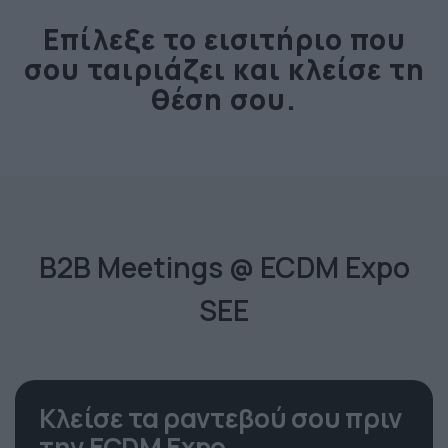
Επίλεξε το εισιτήριο που
σου ταιριάζει και κλείσε τη
θέση σου.
B2B Meetings @ ECDM Expo
SEE
Κλείσε τα ραντεβού σου πριν