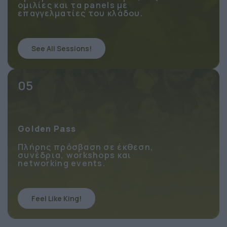
Πρόσβαση στα 2 συνέδρια, τις
ομιλίες και τα panels με
επαγγελματίες του κλάδου.
See All Sessions!
05
Golden Pass
Πλήρης πρόσβαση σε έκθεση,
συνέδρια, workshops και
networking events.
Feel Like King!