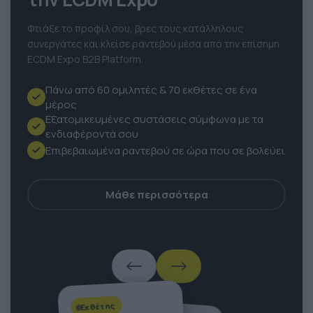
την ECDM Expo
Φτιάξε το προφίλ σου, βρες τους κατάλληλους
συνεργάτες και κλείσε ραντεβού μέσα από την επίσημη
ECDM Expo B2B Platform.
Πάνω από 60 ομιλητές & 70 εκθέτες σε ένα
μέρος
Εξατομικευμένες συστάσεις σύμφωνα με τα
ενδιαφέροντά σου
Επιβεβαιωμένα ραντεβού σε ώρα που σε βολεύει
Μάθε περισσότερα