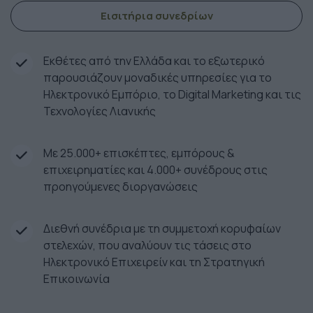
Εισιτήρια συνεδρίων
Εκθέτες από την Ελλάδα και το εξωτερικό
παρουσιάζουν μοναδικές υπηρεσίες για το
Ηλεκτρονικό Εμπόριο, το Digital Marketing και τις
Τεχνολογίες Λιανικής
Με 25.000+ επισκέπτες, εμπόρους &
επιχειρηματίες και 4.000+ συνέδρους στις
προηγούμενες διοργανώσεις
Διεθνή συνέδρια με τη συμμετοχή κορυφαίων
στελεχών, που αναλύουν τις τάσεις στο
Ηλεκτρονικό Επιχειρείν και τη Στρατηγική
Επικοινωνία