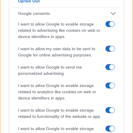
Opted Out
Dimitris Papastergiou
Google consents
Minister of Digital Governance
Hellenic Republic
I want to allow Google to enable storage
related to advertising like cookies on web or
Alexandra Palli
device identifiers in apps.
Deputy Regional Governor for
Entrepreneurship & European
I want to allow my user data to be sent to
Programming in Attica
Google for online advertising purposes.
Attica Region
I want to allow Google to send me
personalized advertising.
I want to allow Google to enable storage
related to analytics like cookies on web or
device identifiers in apps.
I want to allow Google to enable storage
related to functionality of the website or app.
I want to allow Google to enable storage