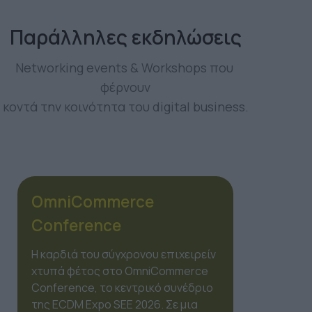
Παράλληλες εκδηλώσεις
Networking events & Workshops που 
φέρνουν
κοντά την κοινότητα του digital business.
OmiMarketing
Conference
Το marketing δεν είναι πια μια
γραμμική διαδικασία, αλλά ένα
οικοσύστημα από χιλιάδες
δεδομένα. Στο πλαίσιο της ECDM