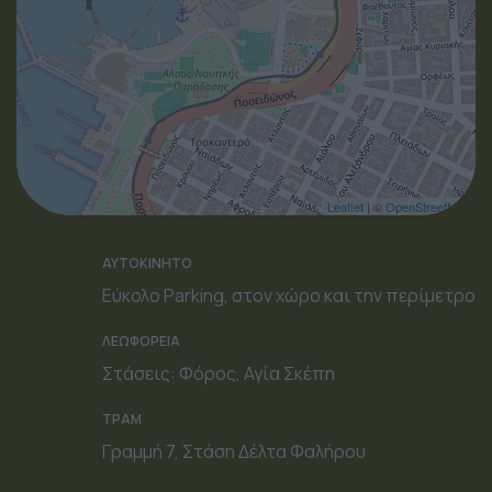
Leaflet
| ©
OpenStreetMap
ΑΥΤΟΚΙΝΗΤΟ
Εύκολο Parking, στον χώρο και την περίμετρο
ΛΕΩΦΟΡΕΙΑ
Στάσεις: Φόρος, Αγία Σκέπη
ΤΡΑΜ
Γραμμή 7, Στάση Δέλτα Φαλήρου