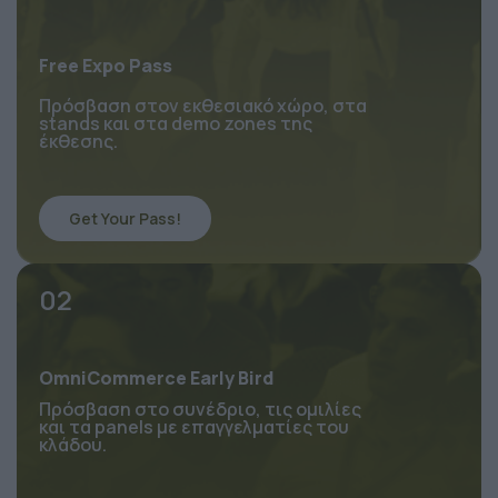
Free Expo Pass
Πρόσβαση στον εκθεσιακό χώρο, στα 
stands και στα demo zones της 
έκθεσης.
Get Your Pass!
02
OmniCommerce Early Bird
Πρόσβαση στο συνέδριο, τις ομιλίες 
και τα panels με επαγγελματίες του 
κλάδου.