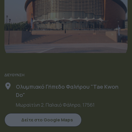
ΔΙΕΥΘΥΝΣΗ
Ολυμπιακό Γήπεδο Φαλήρου "Tae Kwon
Do"
Μωραϊτίνη 2, Παλαιό Φάληρο, 17561
Δείτε στο Google Maps