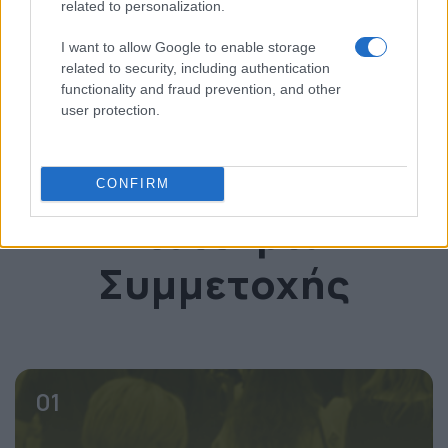
related to personalization.
I want to allow Google to enable storage
* invited
related to security, including authentication
functionality and fraud prevention, and other
user protection.
Δείτε το OmniCommerce Conference
CONFIRM
Εισιτήρια
Συμμετοχής
01