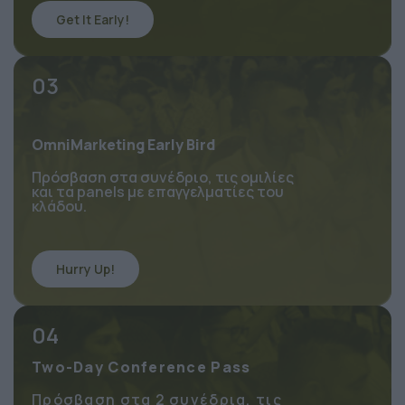
Get It Early!
03
OmniMarketing Early Bird
Πρόσβαση στα συνέδριο, τις ομιλίες 
και τα panels με επαγγελματίες του 
κλάδου.
Hurry Up!
04
Two-Day Conference Pass