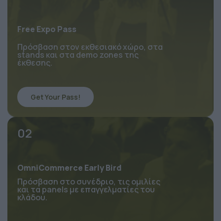
Free Expo Pass
Πρόσβαση στον εκθεσιακό χώρο, στα 
stands και στα demo zones της 
έκθεσης.
Get Your Pass!
02
OmniCommerce Early Bird
Πρόσβαση στο συνέδριο, τις ομιλίες 
και τα panels με επαγγελματίες του 
κλάδου.