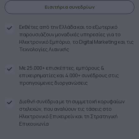
Εισιτήρια συνεδρίων
Εκθέτες από την Ελλάδα και το εξωτερικό
παρουσιάζουν μοναδικές υπηρεσίες για το
Ηλεκτρονικό Εμπόριο, το Digital Marketing και τις
Τεχνολογίες Λιανικής
Με 25.000+ επισκέπτες, εμπόρους &
επιχειρηματίες και 4.000+ συνέδρους στις
προηγούμενες διοργανώσεις
Διεθνή συνέδρια με τη συμμετοχή κορυφαίων
στελεχών, που αναλύουν τις τάσεις στο
Ηλεκτρονικό Επιχειρείν και τη Στρατηγική
Επικοινωνία