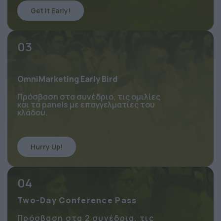
Get It Early!
03
OmniMarketing Early Bird
Πρόσβαση στα συνέδριο, τις ομιλίες 
και τα panels με επαγγελματίες του 
κλάδου.
Hurry Up!
04
Two-Day Conference Pass