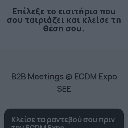
Επίλεξε το εισιτήριο που
σου ταιριάζει και κλείσε τη
θέση σου.
B2B Meetings @ ECDM Expo
SEE
Κλείσε τα ραντεβού σου πριν