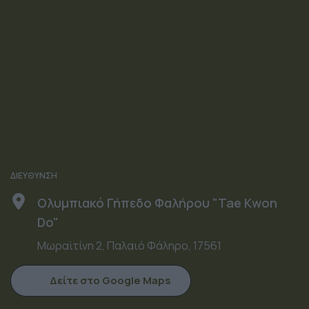
ΔΙΕΥΘΥΝΣΗ
Ολυμπιακό Γήπεδο Φαλήρου "Tae Kwon
Do"
Μωραϊτίνη 2, Παλαιό Φάληρο, 17561
Δείτε στο Google Maps