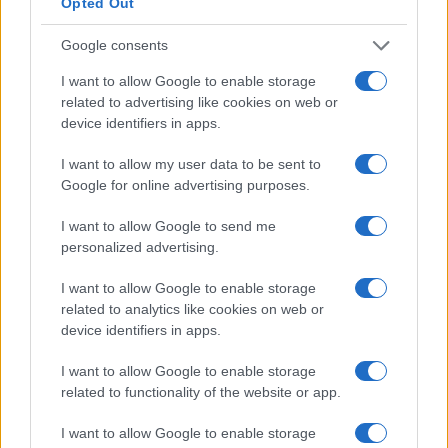
Opted Out
Dimitris Papastergiou
Google consents
Minister of Digital Governance
Hellenic Republic
I want to allow Google to enable storage
related to advertising like cookies on web or
Alexandra Palli
device identifiers in apps.
Deputy Regional Governor for
Entrepreneurship & European
I want to allow my user data to be sent to
Programming in Attica
Google for online advertising purposes.
Attica Region
I want to allow Google to send me
personalized advertising.
I want to allow Google to enable storage
related to analytics like cookies on web or
device identifiers in apps.
I want to allow Google to enable storage
related to functionality of the website or app.
I want to allow Google to enable storage