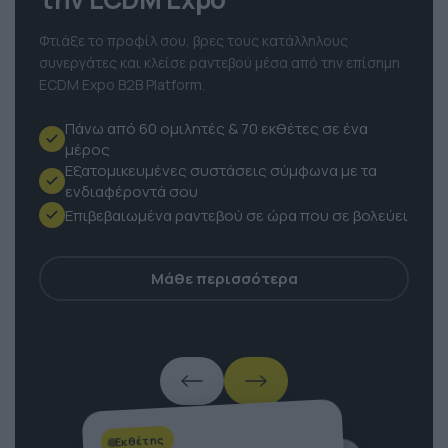
την ECDM Expo
Φτιάξε το προφίλ σου, βρες τους κατάλληλους
συνεργάτες και κλείσε ραντεβού μέσα από την επίσημη
ECDM Expo B2B Platform.
Πάνω από 60 ομιλητές & 70 εκθέτες σε ένα
μέρος
Εξατομικευμένες συστάσεις σύμφωνα με τα
ενδιαφέροντά σου
Επιβεβαιωμένα ραντεβού σε ώρα που σε βολεύει
Μάθε περισσότερα