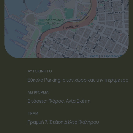
Leaflet
| ©
OpenStreetMap
ΑΥΤΟΚΙΝΗΤΟ
Εύκολο Parking, στον χώρο και την περίμετρο
ΛΕΩΦΟΡΕΙΑ
Στάσεις: Φόρος, Αγία Σκέπη
ΤΡΑΜ
Γραμμή 7, Στάση Δέλτα Φαλήρου