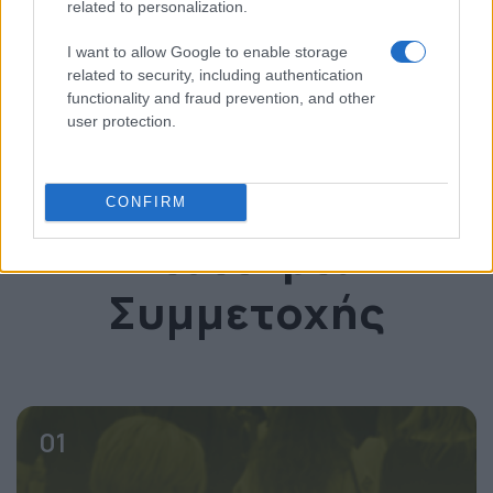
related to personalization.
I want to allow Google to enable storage
* invited
related to security, including authentication
functionality and fraud prevention, and other
user protection.
Δείτε το OmniCommerce Conference
CONFIRM
Εισιτήρια
Συμμετοχής
01