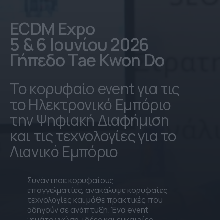
ECDM Expo
5 & 6 Ιουνίου 2026
Γήπεδο Tae Kwon Do
Το κορυφαίο event για τις
το Ηλεκτρονικό Εμπόριο
την Ψηφιακή Διαφήμιση
και τις τεχνολογίες για το
Λιανικό Εμπόριο
Συνάντησε κορυφαίους
επαγγελματίες, ανακάλυψε κορυφαίες
τεχνολογίες και μάθε πρακτικές που
οδηγούν σε ανάπτυξη. Ένα event
γεμάτο γνώση, ιδέες και ευκαιρίες