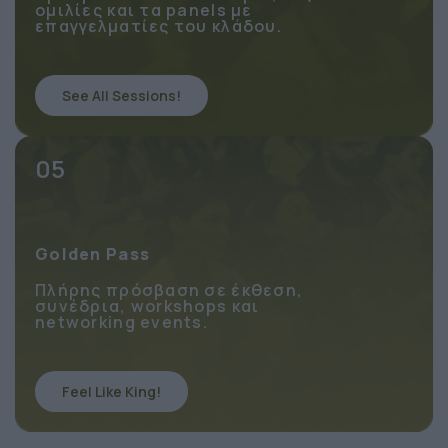
Πρόσβαση στα 2 συνέδρια, τις
ομιλίες και τα panels με
επαγγελματίες του κλάδου.
See All Sessions!
05
Golden Pass
Πλήρης πρόσβαση σε έκθεση,
συνέδρια, workshops και
networking events.
Feel Like King!