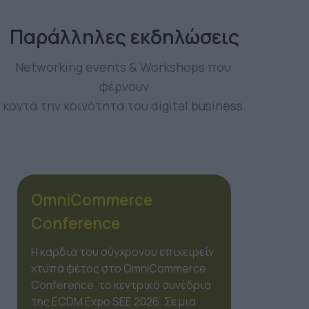
Παράλληλες εκδηλώσεις
Networking events & Workshops που 
φέρνουν
κοντά την κοινότητα του digital business.
OmiMarketing
Conference
Το marketing δεν είναι πια μια
γραμμική διαδικασία, αλλά ένα
οικοσύστημα από χιλιάδες
δεδομένα. Στο πλαίσιο της ECDM